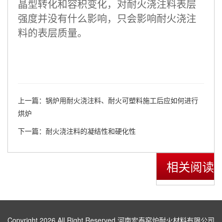
晶型转化和容积变化，对耐火浇注料表层
强度并没有什么影响，只会影响耐火浇注
料的表层质量。
上一篇：
锅炉用耐火浇注料、耐火可塑料施工后应如何进行
烘炉
下一篇：
耐火浇注料的凝结性和硬化性
相关阅读
Copyright 2026 All Right Reserved 河南宏泰窑炉耐火材料有限公司