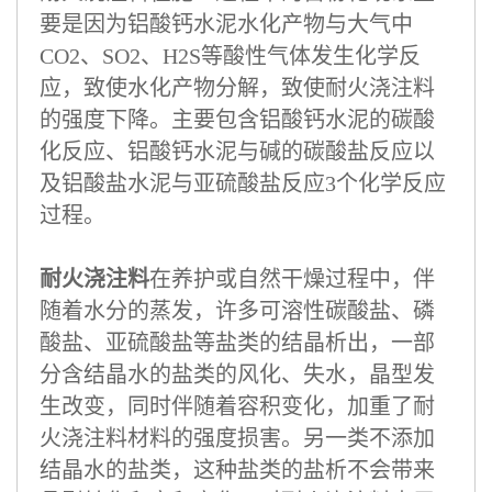
要是因为铝酸钙水泥水化产物与大气中
CO2、SO2、H2S等酸性气体发生化学反
应，致使水化产物分解，致使耐火浇注料
的强度下降。主要包含铝酸钙水泥的碳酸
化反应、铝酸钙水泥与碱的碳酸盐反应以
及铝酸盐水泥与亚硫酸盐反应3个化学反应
过程。
耐火浇注料
在养护或自然干燥过程中，伴
随着水分的蒸发，许多可溶性碳酸盐、磷
酸盐、亚硫酸盐等盐类的结晶析出，一部
分含结晶水的盐类的风化、失水，晶型发
生改变，同时伴随着容积变化，加重了耐
火浇注料材料的强度损害。另一类不添加
结晶水的盐类，这种盐类的盐析不会带来