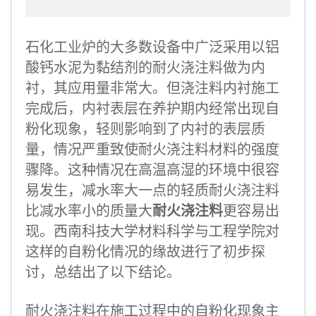
石化工业炉的大多数设备中广泛采用以铝
酸钙水泥为黏结剂的耐火浇注料做为内
衬，其应用量非常大。但浇注料内衬施工
完成后，内衬表层在养护期内经常出现自
粉化现象，轻则影响到了内衬的表层质
量，情况严重致使耐火浇注料材料的强度
骤降。这种情况在高温高湿的环境中很容
易发生，减水率大一点的轻质耐火浇注料
比减水率小的质量大
耐火浇注料
更容易出
现。西南科技大学材料科学与工程学院对
这样的自粉化情况的缘故进行了初步探
讨，总结出了以下结论。
耐火浇注料在施工过程中的自粉化现象主