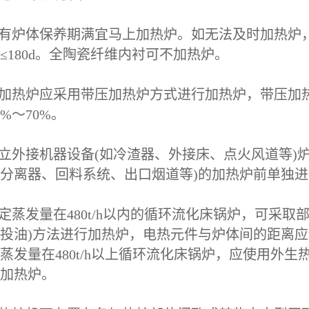
所有炉体保养期满宜马上加热炉。如无法及时加热炉，
≤180d。全陶瓷纤维内衬可不加热炉。
温加热炉应采用带压加热炉方式进行加热炉，带压加
0%～70%。
独立外接机器设备(如冷渣器、外接床、点火风道等)
分离器、回料系统、出口烟道等)的加热炉前单独
额定蒸发量在480t/h以内的循环流化床锅炉，可采
投油)方法进行加热炉，电热元件与炉体间的距离
蒸发量在480t/h以上循环流化床锅炉，应使用外生
加热炉。