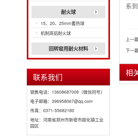
系到
耐火球
15、20、25mm蓄热球
机制高铝耐火球
上一
回转窑用耐火材料
下一
相
联系我们
销售电话：13608687008（微信同号）
电子邮箱：396958067@qq.com
传真：0371-55682180
地址：河南省郑州市新密市超化镇工业
园区