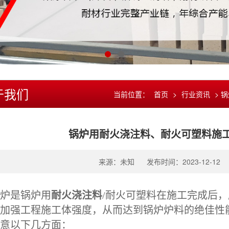
于我们
当前位置：
首页
>
行业资讯
> 
锅炉用耐火浇注料、耐火可塑料施
来源：未知
发布时间：2023-12-12
炉是锅炉用
耐火浇注料
/耐火可塑料在施工完成后
加强工程施工体强度，从而达到锅炉炉料的绝佳性
意以下几方面：