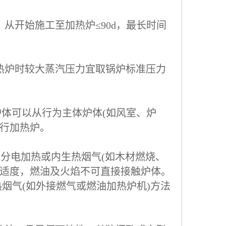
从开始施工至加热炉≤90d，最长时间
热炉时较大蒸汽压力宜取锅炉标准压力
炉体可以从行为主体炉体(如风室、炉
进行加热炉。
取部分电加热或内生热烟气(如木材燃烧、
应适度，燃油及火焰不可直接接触炉体。
热烟气(如外接燃气或燃油加热炉机)方法