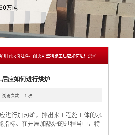
锅炉用耐火浇注料、耐火可塑料施工后应如何进行烘炉
工后应如何进行烘炉
浏览次数： 1 次
，应进行加热炉，排出来工程施工体的水
能指标。在开展加热炉的过程当中，特