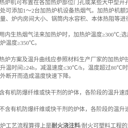
加热炉机可布置在各加热炉部位门孔或某些大中型开
处可添加1～2台加热炉机设备热烟气。加热炉机
量、炉内房间大小、锅筒内水容积、本体热阻等进
选用内生热烟气法来加热炉时，加热炉温度≥300℃
炉温度≥350℃。
加热炉方案及温升曲线应参照材料生产厂家的加热炉
升温时间≥24h，减温速度≤30℃/h，温度超过8
外断开而造成温度快速下降。
对含有机防爆纤维或快干剂的炉体，各阶段的温升速度≤6
不不含有机防爆纤维或快干剂的炉体，各阶段的温升速度≤
炉工艺流程算得上是
耐火浇注料
/耐火可塑料工程