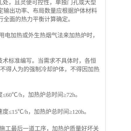
孔处，且灵便可控性，单独门孔或大型
额定输出功率、布局数量应根据炉体材料
行全面的热力平衡计算确定。
;选用电加热或外生热烟气法来加热炉时，
技术标准编写。当需求不具体时，各恒
0℃时不得人为的强制冷却炉体，不得因加热
0℃/h，加热炉总时间≥72h。
15℃/h，加热炉总时间≥120h。
的施工最后一道工序，加热炉质量好坏关