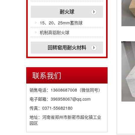
耐火球
15、20、25mm蓄热球
机制高铝耐火球
回转窑用耐火材料
联系我们
销售电话：13608687008（微信同号）
电子邮箱：396958067@qq.com
传真：0371-55682180
地址：河南省郑州市新密市超化镇工业
园区