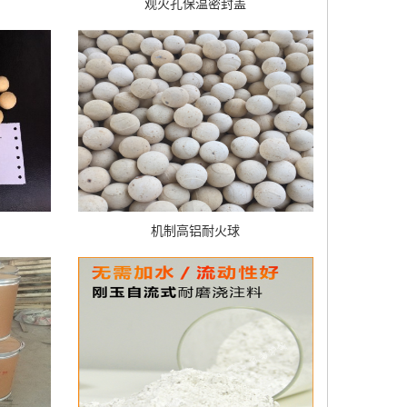
观火孔保温密封盖
机制高铝耐火球