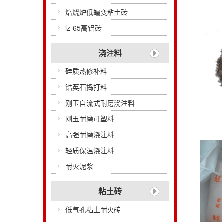
焙烧炉低蠕变粘土砖
lz-65高铝砖
浇注料
硅质热修补料
锆英石捣打料
刚玉自流式耐磨浇注料
刚玉耐磨可塑料
高强耐磨浇注料
轻质保温浇注料
耐火泥浆
粘土砖
低气孔粘土耐火砖