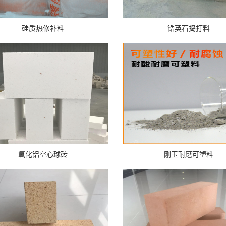
硅质热修补料
锆英石捣打料
氧化铝空心球砖
刚玉耐磨可塑料