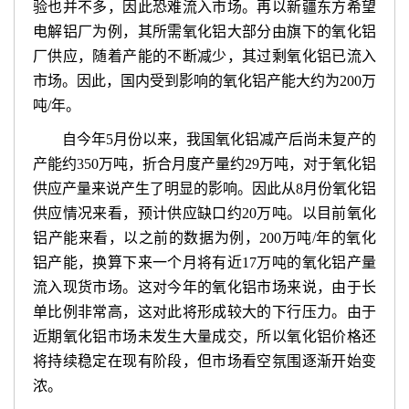
验也并不多，因此恐难流入市场。再以新疆东方希望
电解铝厂为例，其所需氧化铝大部分由旗下的氧化铝
厂供应，随着产能的不断减少，其过剩氧化铝已流入
市场。因此，国内受到影响的氧化铝产能大约为200万
吨/年。
自今年5月份以来，我国氧化铝减产后尚未复产的
产能约350万吨，折合月度产量约29万吨，对于氧化铝
供应产量来说产生了明显的影响。因此从8月份氧化铝
供应情况来看，预计供应缺口约20万吨。以目前氧化
铝产能来看，以之前的数据为例，200万吨/年的氧化
铝产能，换算下来一个月将有近17万吨的氧化铝产量
流入现货市场。这对今年的氧化铝市场来说，由于长
单比例非常高，这对此将形成较大的下行压力。由于
近期氧化铝市场未发生大量成交，所以氧化铝价格还
将持续稳定在现有阶段，但市场看空氛围逐渐开始变
浓。