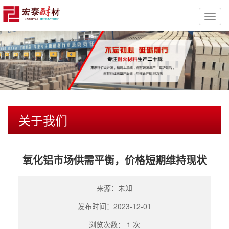
Toggl
navig
关于我们
氧化铝市场供需平衡，价格短期维持现状
来源：未知
发布时间：2023-12-01
浏览次数： 1 次