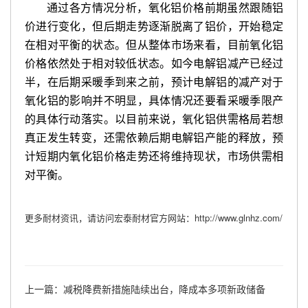
通过各方情况分析，氧化铝价格前期虽然跟随铝
价进行变化，但后期走势逐渐脱离了铝价，开始稳定
在相对平衡的状态。但从整体市场来看，目前氧化铝
价格依然处于相对较低状态。如今电解铝减产已经过
半，在后期采暖季到来之前，预计电解铝的减产对于
氧化铝的影响并不明显，具体情况还要看采暖季限产
的具体行动落实。以目前来说，氧化铝供需格局若想
真正发生转变，还需依赖后期电解铝产能的释放，预
计短期内氧化铝价格走势还将维持现状，市场供需相
对平衡。
更多耐材资讯，请访问宏泰耐材官方网站：http://www.glnhz.com/
上一篇：
减税降费新措施陆续出台，降成本多项新政储备