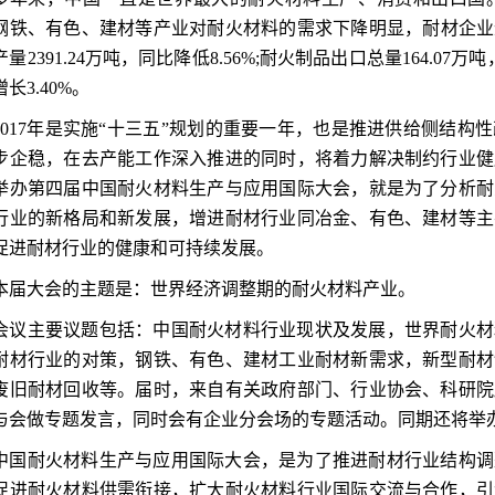
钢铁、有色、建材等产业对耐火材料的需求下降明显，耐材企业遭
量2391.24万吨，同比降低8.56%;耐火制品出口总量164.07万吨
长3.40%。
2017年是实施“十三五”规划的重要一年，也是推进供给侧结
步企稳，在去产能工作深入推进的同时，将着力解决制约行业健
举办第四届中国耐火材料生产与应用国际大会，就是为了分析耐
行业的新格局和新发展，增进耐材行业同冶金、有色、建材等主
促进耐材行业的健康和可持续发展。
本届大会的主题是：世界经济调整期的耐火材料产业。
会议主要议题包括：中国耐火材料行业现状及发展，世界耐火材
耐材行业的对策，钢铁、有色、建材工业耐材新需求，新型耐材
废旧耐材回收等。届时，来自有关政府部门、行业协会、科研院
与会做专题发言，同时会有企业分会场的专题活动。同期还将举
中国耐火材料生产与应用国际大会，是为了推进耐材行业结构调
促进耐火材料供需衔接，扩大耐火材料行业国际交流与合作，引