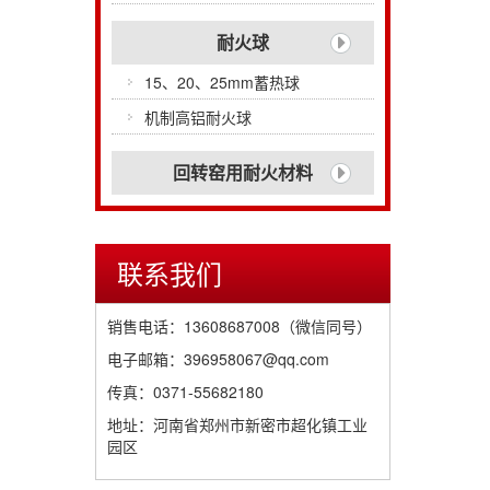
耐火球
15、20、25mm蓄热球
机制高铝耐火球
回转窑用耐火材料
联系我们
销售电话：13608687008（微信同号）
电子邮箱：396958067@qq.com
传真：0371-55682180
地址：河南省郑州市新密市超化镇工业
园区