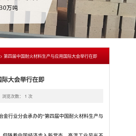
> 第四届中国耐火材料生产与应用国际大会举行在即
国际大会举行在即
浏览次数： 1 次
冶金行业分会承办的“第四届中国耐火材料生产与
。但随着中国经济步入新常态，高温工业风光不